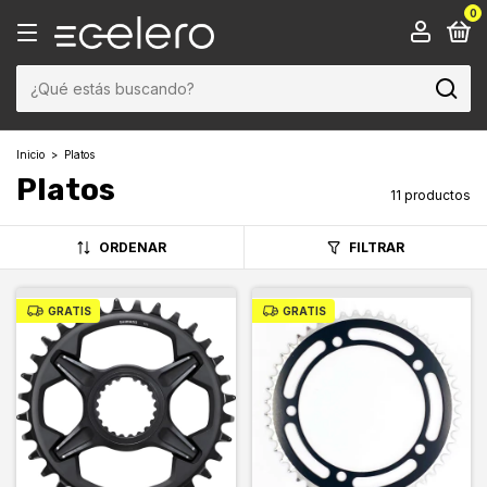
0
Inicio
>
Platos
Platos
11 productos
ORDENAR
FILTRAR
GRATIS
GRATIS