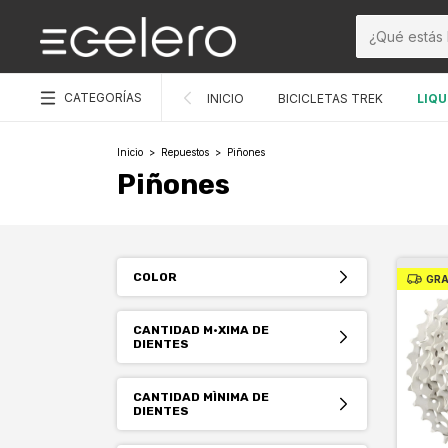
CATEGORÍAS
INICIO
BICICLETAS TREK
LIQU
Inicio
>
Repuestos
>
Piñones
Piñones
COLOR
GRA
CANTIDAD M·XIMA DE
DIENTES
CANTIDAD MÌNIMA DE
DIENTES