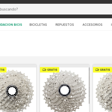
IDACION BICIS
BICICLETAS
REPUESTOS
ACCESORIOS
TIS
GRATIS
GRATIS