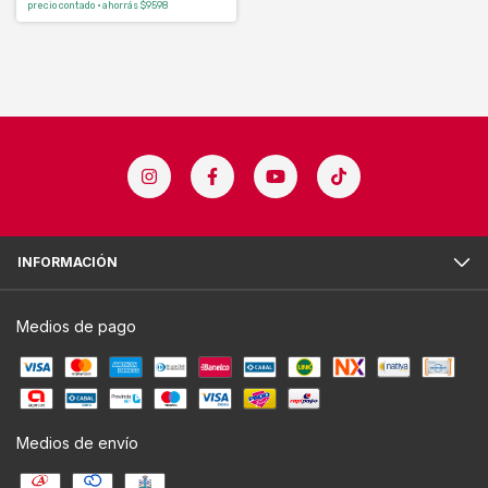
precio contado · ahorrás $9598
INFORMACIÓN
Medios de pago
Medios de envío