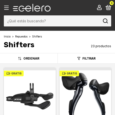
0
Inicio
>
Repuestos
>
Shifters
Shifters
23 productos
ORDENAR
FILTRAR
GRATIS
GRATIS